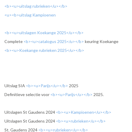
<b><u>uitslag rubrieken</u></b>
<u><b>uitslag Kampioenen
<b><u>uitslagen Koekange 2025</u></b>
Complete
<b><u>catalogus 2025</u></b>
keuring Koekange
<b><u>Koekange rubrieken 2025</u></b>
Uitslag SIA
<b><u>Parijs</u></b>
2025
Definitieve selectie voor
<b><u>Parijs</u></b>
2025.
Uitslagen St Gaudens 2024
<b><u>Kampioenen</u></b>
Uitslagen St Gaudens 2024
<b><u>rubrieken</u></b>
St. Gaudens 2024
<b><u>rubrieken</u></b>