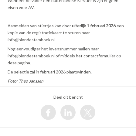
Wanneer de vader een buitenlandse KI-stier is zijn er geen
eisen voor AV.
Aanmelden van stiertjes kan door
uiterlijk 1 februari 2026
een
kopie van de registratiekaart te sturen naar
info@blondestamboek.nl
Nog eenvoudiger het levensnummer mailen naar
info@blondestamboek.nl of middels het contactformulier op
deze pagina.
De selectie zal in februari 2026 plaatsvinden.
Foto: Theo Janssen
Deel dit bericht