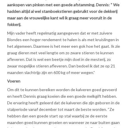
aankopen van pinken met een goede afstamming. Dennis: “ We
hadden altijd al wel stamboekstieren gebruikt voor de dekkerij
maar aan de vrouwelijke kant wil ik graag meer vooruit in de
fokkerij.
Mijn vader heeft regelmatig aangegeven dat er met zuivere
Blondes een hoger rendement te halen is als met kruislingen in
het algemeen. Daarmee is het meer een gok hoe het gaat. Ik zie
graag dieren met veel lengte om zo zware stieren te kunnen
afleveren. Dat is wel een beetje mijn doel in de mesterij, zo
zwaar mogelijke stieren afleveren. Dan bedoel ik dat ze op 21
maanden slachtrijp zijn en 600 kg of meer wegen.”
Voeren
Om dit te kunnen bereiken worden de kalveren goed gevoerd
en heeft Dennis graag koeien die een goede melkgift hebben.
De ervaring heeft geleerd dat de kalveren die zijn geboren in de
stalperiode vanaf december tot maart de beste worden. “Ze
hebben dan een goede start op stal waarbij ze de eerste
maanden goed kunnen groeien en wanneer ze naar buiten gaan