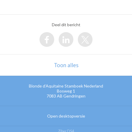
Deel dit bericht
Toon alles
Blonde d’Aquitaine Stamboek Nederland
Bosweg 1
7083 AB
Gendringen
Open desktopversie
Ziber DS4