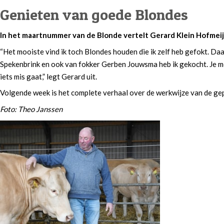
Genieten van goede Blondes
In het maartnummer van de Blonde vertelt Gerard Klein Hofmeije
“Het mooiste vind ik toch Blondes houden die ik zelf heb gefokt. D
Spekenbrink en ook van fokker Gerben Jouwsma heb ik gekocht. Je moet
iets mis gaat,” legt Gerard uit.
Volgende week is het complete verhaal over de werkwijze van de gep
Foto: Theo Janssen