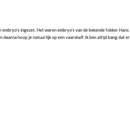
ren embryo’s ingezet. Het waren embryo’s van de bekende fokker Hans
daarna hoop je natuurlijk op een vaarskalf. Ik ben altijd bang dat er