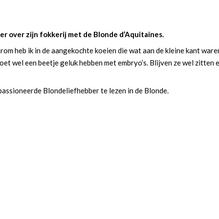
r over zijn fokkerij met de Blonde d’Aquitaines.
aarom heb ik in de aangekochte koeien die wat aan de kleine kant wa
 wel een beetje geluk hebben met embryo’s. Blijven ze wel zitten en 
assioneerde Blondeliefhebber te lezen in de Blonde.