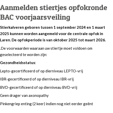
Aanmelden stiertjes opfokronde
BAC voorjaarsveiling
Stierkalveren geboren tussen 1 september 2024 en 1 maart
2025 kunnen worden aangemeld voor de centrale opfok in
Laren. De opfokperiode is van oktober 2025 tot maart 2026.
.De voorwaarden waaraan uw stiertje moet voldoen om
geselecteerd te worden zijn:
Gezondheidsstatus
:
Lepto-gecertificeerd of op dierniveau LEPTO-vrij
IBR-gecertificeerd of op dierniveau IBR-vrij
BVD-gecertificeerd of op dierniveau BVD-vrij
Geen drager van axonopathy
Pinkengriep enting (2 keer) indien nog niet eerder geënt