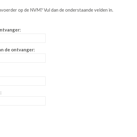
nvoerder op de NVM
? Vul dan de onderstaande velden in.
ntvanger:
an de ontvanger:
: