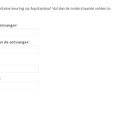
itaine keuring op Aquitanima
? Vul dan de onderstaande velden in.
ntvanger:
an de ontvanger:
: