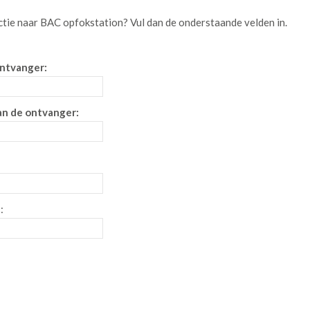
ctie naar BAC opfokstation
? Vul dan de onderstaande velden in.
ntvanger:
an de ontvanger:
: